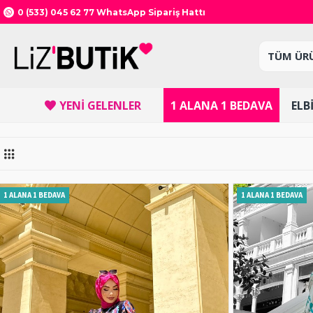
0 (533) 045 62 77
WhatsApp Sipariş Hattı
YENI GELENLER
1 ALANA 1 BEDAVA
ELB
1 ALANA 1 BEDAVA
1 ALANA 1 BEDAVA