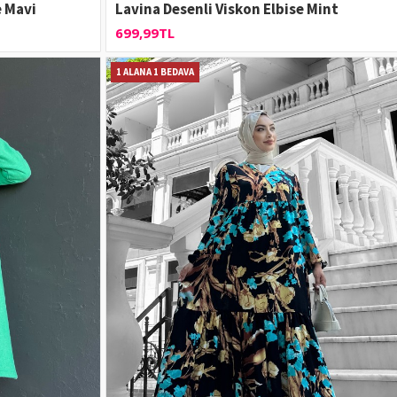
e Mavi
Lavina Desenli Viskon Elbise Mint
699,99TL
1 ALANA 1 BEDAVA