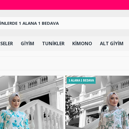
ISELER
GIYIM
TUNIKLER
KIMONO
ALT GIYIM
1 ALANA 1 BEDAVA