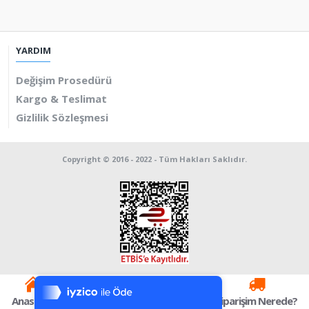
YARDIM
Değişim Prosedürü
Kargo & Teslimat
Gizlilik Sözleşmesi
Copyright © 2016 - 2022 - Tüm Hakları Saklıdır.
Tek Tıkla Ödeme Kolaylığı
7/24 Canlı Destek
Anasayfa
Kategoriler
%100 Sorunsuz Alışveriş
Sepetim
Siparişim Nerede?