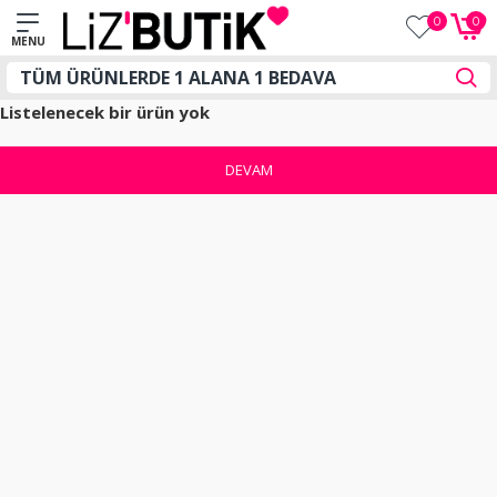
0
0
Listelenecek bir ürün yok
DEVAM