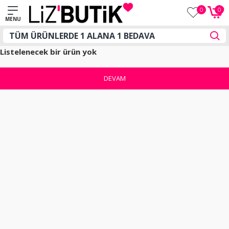
0
0
Listelenecek bir ürün yok
DEVAM