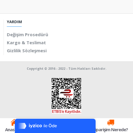
YARDIM
Değişim Prosedürü
Kargo & Teslimat
Gizlilik Sözleşmesi
Copyright © 2016 - 2022 - Tüm Hakları Saklıdır.
Tek Tıkla Ödeme Kolaylığı
7/24 Canlı Destek
Anasayfa
Kategoriler
%100 Sorunsuz Alışveriş
Sepetim
Siparişim Nerede?