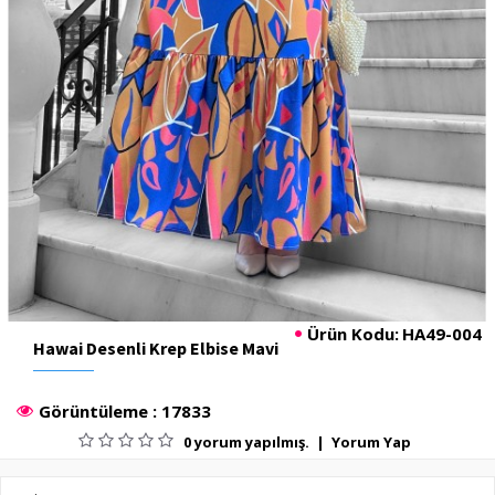
Ürün Kodu:
HA49-004
Hawai Desenli Krep Elbise Mavi
Görüntüleme : 17833
0 yorum yapılmış.
|
Yorum Yap