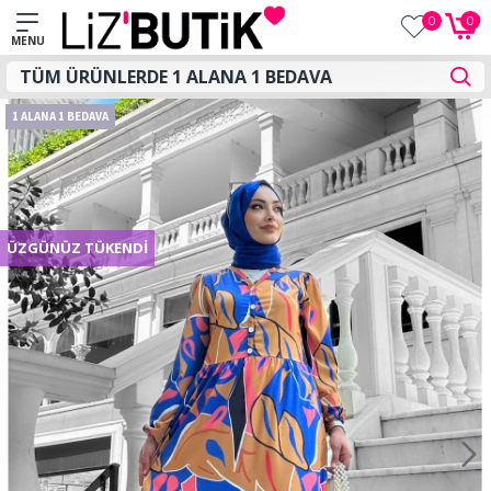
0
0
1 ALANA 1 BEDAVA
ÜZGÜNÜZ TÜKENDI