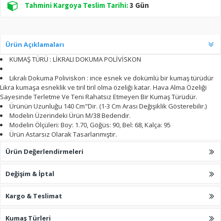
Tahmini Kargoya Teslim Tarihi:
3 Gün
Ürün Açıklamaları
KUMAŞ TÜRÜ : LİKRALI DOKUMA POLİVİSKON
Likralı Dokuma Poliviskon : ince esnek ve dokümlü bir kumaş türüdür
Likra kumaşa esneklik ve tiril tiril olma özeliği katar. Hava Alma Özeliği
Sayesinde Terletme Ve Teni Rahatsız Etmeyen Bir Kumaş Türüdür.
Ürünün Uzunluğu 140 Cm"Dir. (1-3 Cm Arası Değişiklik Gösterebilir.)
Modelin Üzerindeki Ürün M/38 Bedendir.
Modelin Ölçüleri: Boy: 1.70, Göğüs: 90, Bel: 68, Kalça: 95
Ürün Astarsız Olarak Tasarlanmıştır.
Ürün Değerlendirmeleri
Değişim & İptal
Kargo & Teslimat
Kumaş Türleri