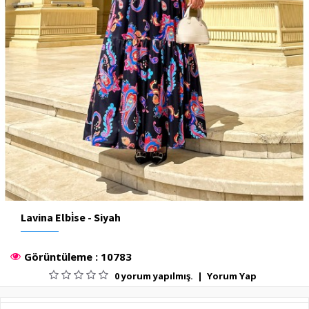
Lavina Elbi̇se - Siyah
Görüntüleme : 10783
0 yorum yapılmış.
|
Yorum Yap