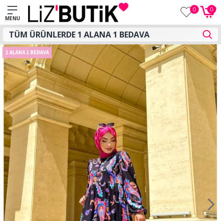
0
0
1 ALANA 1 BEDAVA