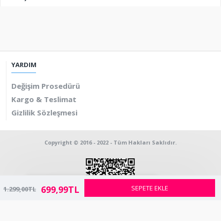
YARDIM
Değişim Prosedürü
Kargo & Teslimat
Gizlilik Sözleşmesi
Copyright © 2016 - 2022 - Tüm Hakları Saklıdır.
Tek Tıkla Ödeme Kolaylığı
7/24 Canlı Destek
699,99TL
SEPETE EKLE
1.299,00TL
%100 Sorunsuz Alışveriş
Daha Fazla Bilgi